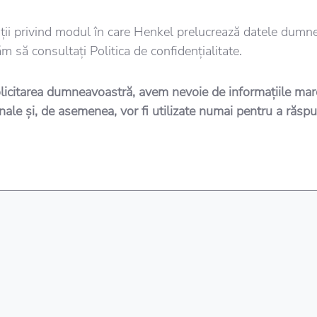
ții privind modul în care Henkel prelucrează datele dumn
m să consultați Politica de confidențialitate.
licitarea dumneavoastră, avem nevoie de informațiile marc
nale și, de asemenea, vor fi utilizate numai pentru a răspun