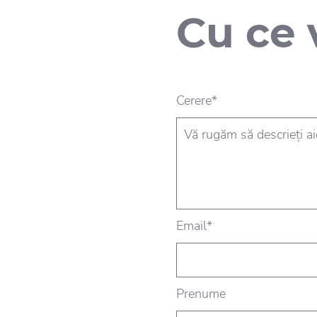
Cu ce 
Cerere*
Email*
Prenume