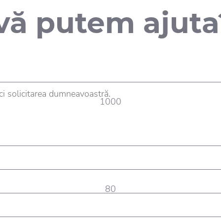
vă putem ajuta
1000
80