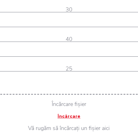
30
40
25
Încărcare fișier
Încărcare
Vă rugăm să încărcați un fișier aici