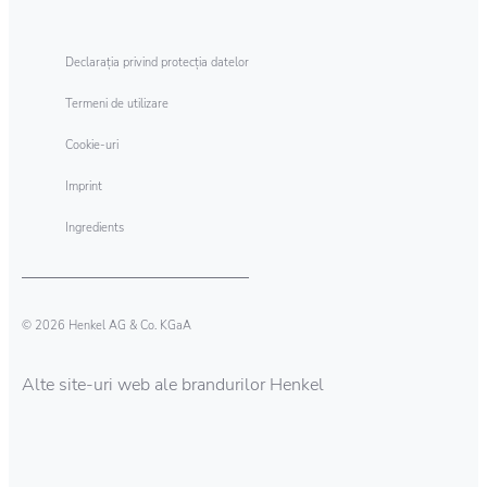
Declarația privind protecția datelor
Termeni de utilizare
Cookie-uri
Imprint
Ingredients
© 2026 Henkel AG & Co. KGaA
Alte site-uri web ale brandurilor Henkel