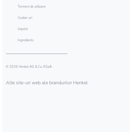
Termeni de utilizare
Cookie-uri
Imprint
Ingredients
© 2026 Henkel AG & Co. KGaA
Alte site-uri web ale brandurilor Henkel