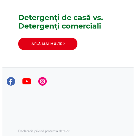
Detergenți de casă vs.
Detergenți comerciali
AFLĂ MAI MULTE
AFLĂ MAI MULTE
Cum să dozați detergentul
Declarația privind protecția datelor