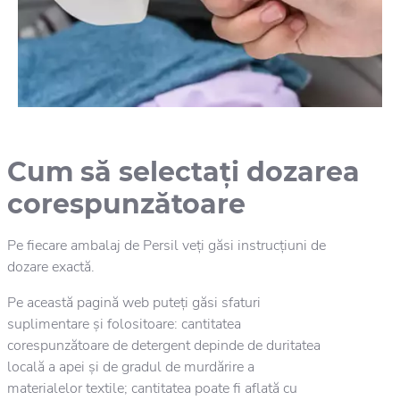
Cum să selectați dozarea
corespunzătoare
Pe fiecare ambalaj de Persil veți găsi instrucțiuni de
dozare exactă.
Pe această pagină web puteți găsi sfaturi
suplimentare și folositoare: cantitatea
corespunzătoare de detergent depinde de duritatea
locală a apei și de gradul de murdărire a
materialelor textile; cantitatea poate fi aflată cu