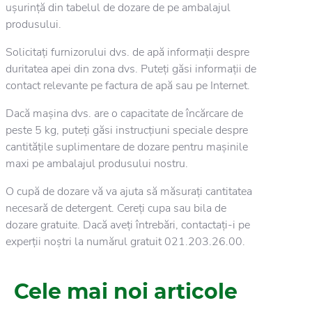
ușurință din tabelul de dozare de pe ambalajul
produsului.
Solicitați furnizorului dvs. de apă informații despre
duritatea apei din zona dvs. Puteți găsi informații de
contact relevante pe factura de apă sau pe Internet.
Dacă mașina dvs. are o capacitate de încărcare de
peste 5 kg, puteți găsi instrucțiuni speciale despre
cantitățile suplimentare de dozare pentru mașinile
maxi pe ambalajul produsului nostru.
O cupă de dozare vă va ajuta să măsurați cantitatea
necesară de detergent. Cereți cupa sau bila de
dozare gratuite. Dacă aveți întrebări, contactați-i pe
experții noștri la numărul gratuit 021.203.26.00.
Cele mai noi articole