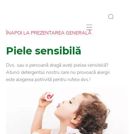
Mobile navigation
ÎNAPOI LA PREZENTAREA GENERALĂ
Piele sensibilă
Dvs. sau o persoană dragă aveți pielea sensibilă?
Atunci detergentul nostru care nu provoacă alergii
este alegerea potrivită pentru rufele dvs.!