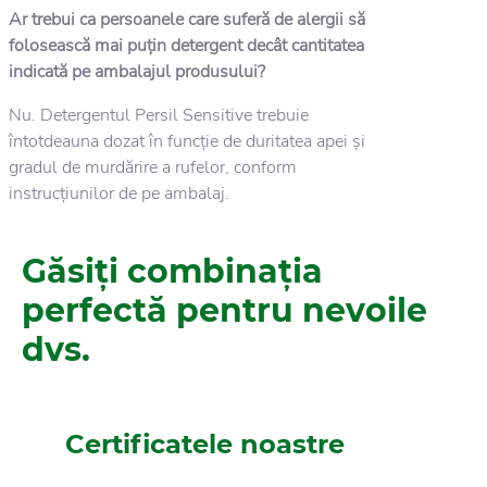
Ar trebui ca persoanele care suferă de alergii să
folosească mai puțin detergent decât cantitatea
indicată pe ambalajul produsului?
Nu. Detergentul Persil Sensitive trebuie
întotdeauna dozat în funcție de duritatea apei și
gradul de murdărire a rufelor, conform
instrucțiunilor de pe ambalaj.
Găsiți combinația
perfectă pentru nevoile
dvs.
Certificatele noastre