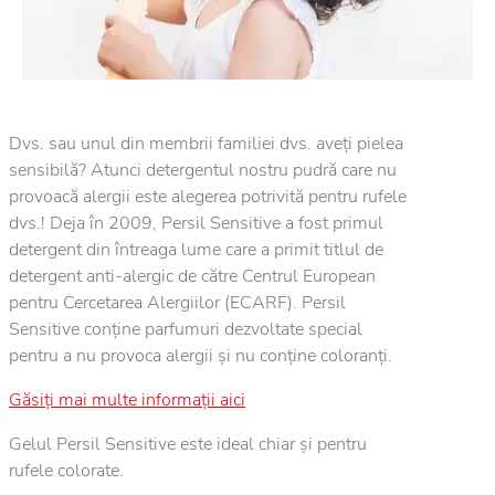
Dvs. sau unul din membrii familiei dvs. aveți pielea
sensibilă? Atunci detergentul nostru pudră care nu
provoacă alergii este alegerea potrivită pentru rufele
dvs.! Deja în 2009, Persil Sensitive a fost primul
detergent din întreaga lume care a primit titlul de
detergent anti-alergic de către Centrul European
pentru Cercetarea Alergiilor (ECARF). Persil
Sensitive conține parfumuri dezvoltate special
pentru a nu provoca alergii și nu conține coloranți.
Găsiți mai multe informații aici
Gelul Persil Sensitive este ideal chiar și pentru
rufele colorate.